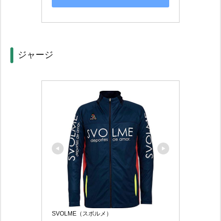
ジャージ
SVOLME（スボルメ）