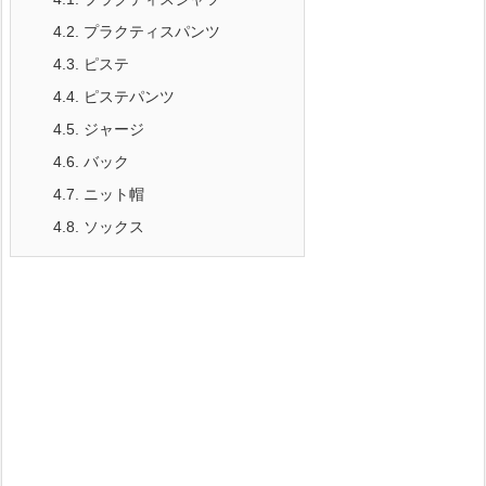
4.2.
プラクティスパンツ
4.3.
ピステ
4.4.
ピステパンツ
4.5.
ジャージ
4.6.
バック
4.7.
ニット帽
4.8.
ソックス