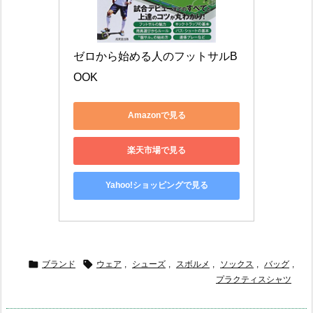
ゼロから始める人のフットサルB
OOK
Amazonで見る
楽天市場で見る
Yahoo!ショッピングで見る


ブランド
ウェア
,
シューズ
,
スボルメ
,
ソックス
,
バッグ
,
プラクティスシャツ