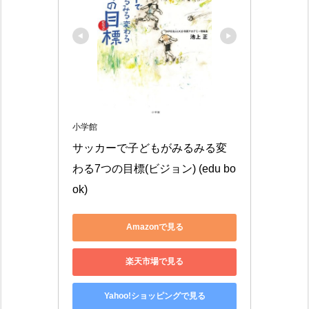
小学館
サッカーで子どもがみるみる変
わる7つの目標(ビジョン) (edu bo
ok)
Amazonで見る
楽天市場で見る
Yahoo!ショッピングで見る