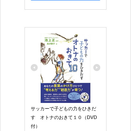
サッカーで子どもの力をひきだ
す　オトナのおきて１０（DVD
付）