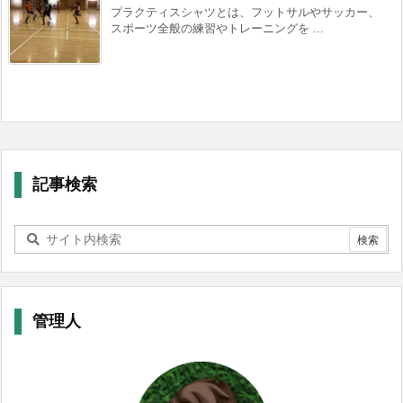
プラクティスシャツとは、フットサルやサッカー、
スポーツ全般の練習やトレーニングを ...
記事検索
管理人