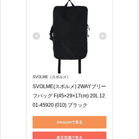
SVOLME（スボルメ）
SVOLME(スボルメ) 2WAYブリー
フバッグ F(45×29×17cm) 20L 12
01-45920 (010) ブラック
Amazonで見る
楽天市場で見る