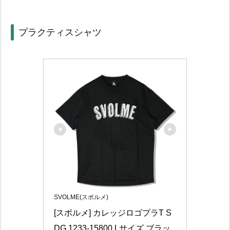
プラクティスシャツ
SVOLME(スボルメ)
[スボルメ] カレッジロゴプラT S
DG 1233-15800 Lサイズ ブラッ