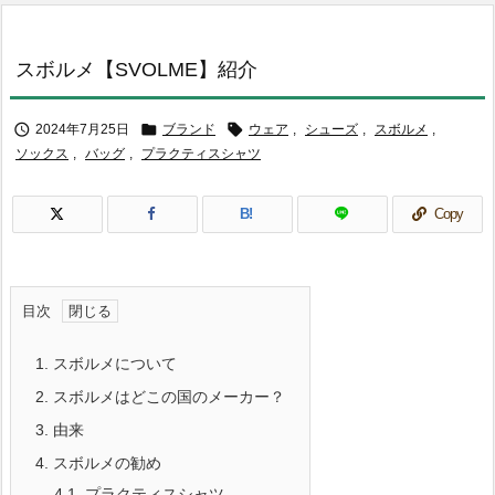
スボルメ【SVOLME】紹介



2024年7月25日
ブランド
ウェア
,
シューズ
,
スボルメ
,
ソックス
,
バッグ
,
プラクティスシャツ
B!
Copy
目次
1.
スボルメについて
2.
スボルメはどこの国のメーカー？
3.
由来
4.
スボルメの勧め
4.1.
プラクティスシャツ