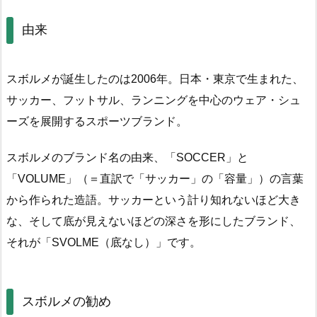
由来
スボルメが誕生したのは2006年。日本・東京で生まれた、
サッカー、フットサル、ランニングを中心のウェア・シュ
ーズを展開するスポーツブランド。
スボルメのブランド名の由来、「SOCCER」と
「VOLUME」（＝直訳で「サッカー」の「容量」）の言葉
から作られた造語。サッカーという計り知れないほど大き
な、そして底が見えないほどの深さを形にしたブランド、
それが「SVOLME（底なし）」です。
スボルメの勧め