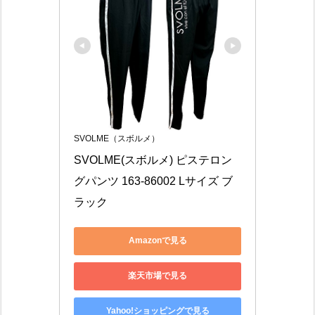
SVOLME（スボルメ）
SVOLME(スボルメ) ピステロン
グパンツ 163-86002 Lサイズ ブ
ラック
Amazonで見る
楽天市場で見る
Yahoo!ショッピングで見る