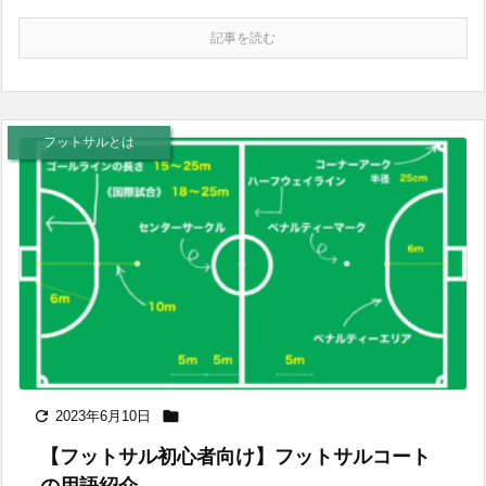
記事を読む
フットサルとは


2023年6月10日
【フットサル初心者向け】フットサルコート
の用語紹介