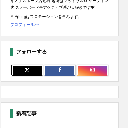
某大手スポーツ店勤務❗️趣味はフットサル⚽️ サーフィン
🏄 スノーボード⛄️アクティブ系が大好きです💖
＊当blogはプロモーションを含みます。
プロフィール>>
フォローする
新着記事