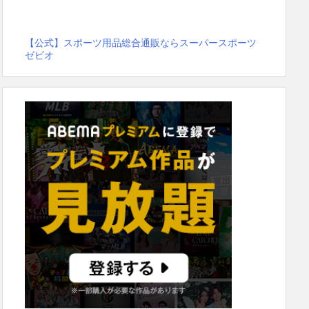
【公式】スポーツ用品総合通販ならスーパースポーツ
ゼビオ