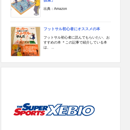
授業」
出典：Amazon
フットサル初心者にオススメの本
フットサル初心者に読んでもらいたい、お
すすめの本 ＊この記事で紹介している本
は、 ...