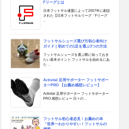
Fリーグとは
日本フットサル連盟によって2007年に創設
された【日本フットサルリーグ「Fリーグ
...
フットサルシューズ選び方初心者向け
ガイド | 初めての1足を選ぶ3つの方法
フットサルシューズを選ぶ際に知っておき
たい基本ポイント フットサルを始めるにあ
た ...
Activital 足用サポーター フットサポー
ターPRO 【お薦め感想レビュー】
Activital 足用サポーター フットサポーター
PRO 感想レビュー 日々の ...
フットサル初心者必見！お薦めの本
「世界一わかりやすい！フットサルの