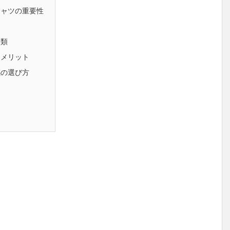
シャツの重要性
種類
るメリット
感の選び方