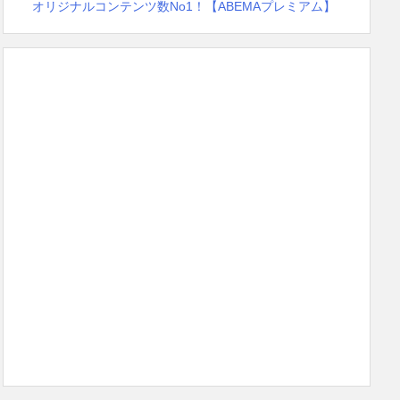
オリジナルコンテンツ数No1！【ABEMAプレミアム】