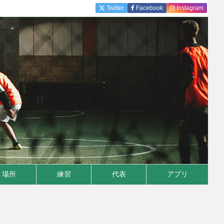
Twitter
Facebook
Instagram
場所
練習
代表
アプリ