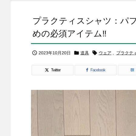
プラクティスシャツ：パ
めの必須アイテム‼️



2023年10月20日
道具
ウェア
,
プラクテ
Twitter
Facebook
B!