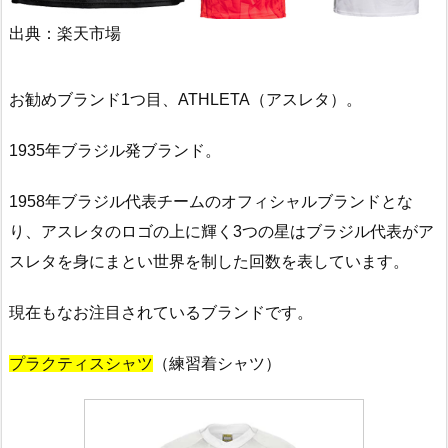
出典：楽天市場
お勧めブランド1つ目、ATHLETA（アスレタ）。
1935年ブラジル発ブランド。
1958年ブラジル代表チームのオフィシャルブランドとな
り、アスレタのロゴの上に輝く3つの星はブラジル代表がア
スレタを身にまとい世界を制した回数を表しています。
現在もなお注目されているブランドです。
プラクティスシャツ
（練習着シャツ）