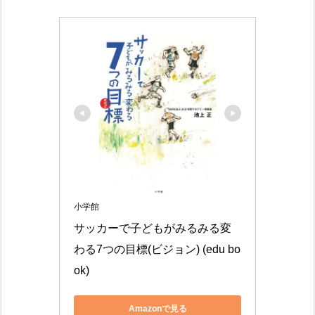
小学館
サッカーで子どもがみるみる変
わる7つの目標(ビジョン) (edu bo
ok)
Amazonで見る