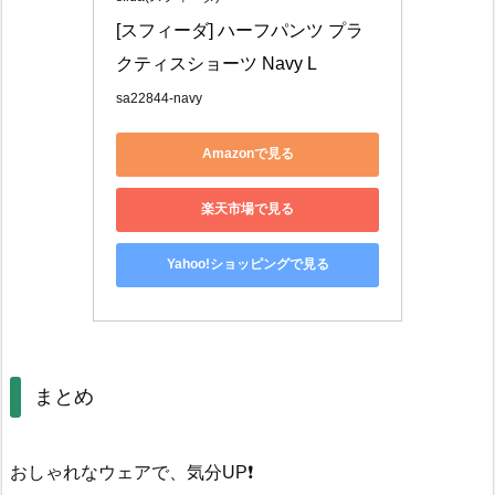
[スフィーダ] ハーフパンツ プラ
クティスショーツ Navy L
sa22844-navy
Amazonで見る
楽天市場で見る
Yahoo!ショッピングで見る
まとめ
おしゃれなウェアで、気分UP❗️