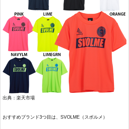
出典：楽天市場
おすすめブランド3つ目は、SVOLME（スボルメ）