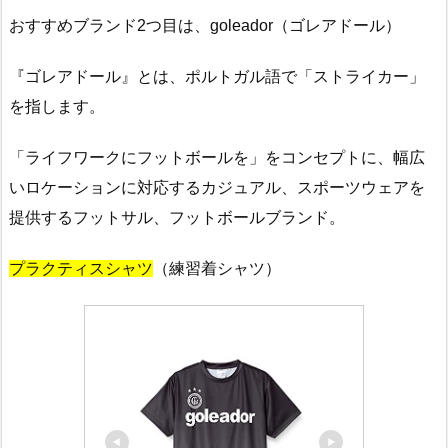
おすすめブランド2つ目は、goleador（ゴレアドール）
『ゴレアドール』とは、ポルトガル語で「ストライカー」
を指します。
「ライフワークにフットボールを」をコンセプトに、幅広
いロケーションに対応するカジュアル、スポーツウェアを
提供するフットサル、フットボールブランド。
プラクティスシャツ
（練習着シャツ）