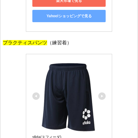
楽天市場で見る
Yahoo!ショッピングで見る
プラクティスパンツ
（練習着）
sfida(スフィーダ)