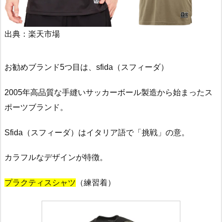
出典：楽天市場
お勧めブランド5つ目は、sfida（スフィーダ）
2005年高品質な手縫いサッカーボール製造から始まったス
ポーツブランド。
Sfida（スフィーダ）はイタリア語で「挑戦」の意。
カラフルなデザインが特徴。
プラクティスシャツ
（練習着）