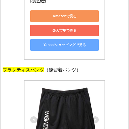
F1811023
Amazonで見る
楽天市場で見る
Yahoo!ショッピングで見る
プラクティスパンツ
（練習着パンツ）