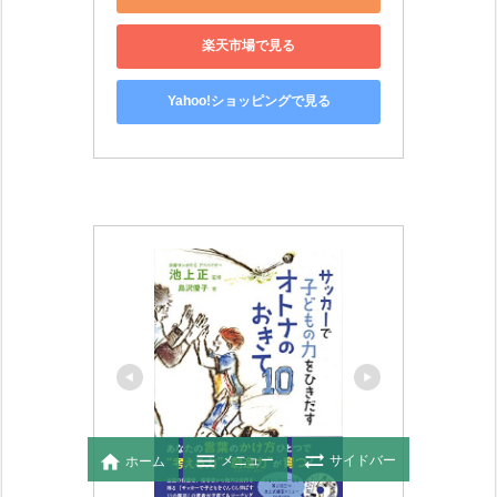
楽天市場で見る
Yahoo!ショッピングで見る



メニュー
サイドバー
ホーム