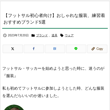
【フットサル初心者向け】おしゃれな服装、練習着
おすすめブランド5選



2023年7月20日
ブランド
,
道具
ウェア
B!
Copy
フットサル・サッカーを始めようと思った時に、迷うのが
『服装』
私も初めてフットサルに参加しようとした時、どんな服装
を選んだらいいのか迷いました。