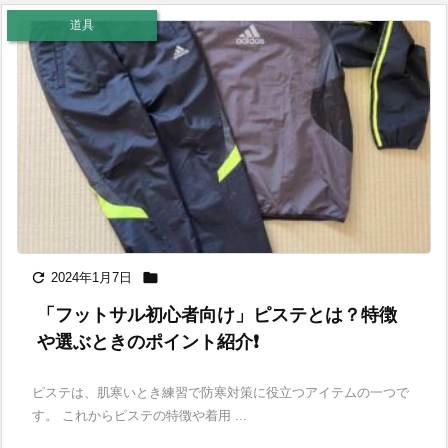
道具


2024年1月7日
「フットサル初心者向け」ピステとは？特徴
や選ぶときのポイント紹介❗️
ピステは、肌寒いとき練習で防寒対策に役立つアイテムの一つで
す。 これからピステの特徴や着用 ...