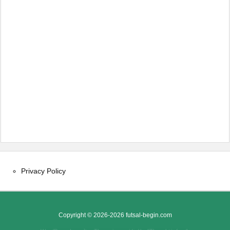
Privacy Policy
Copyright ©
2026
-2026
futsal-begin.com